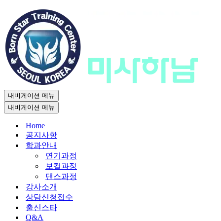
내비게이션 메뉴
내비게이션 메뉴
Home
공지사항
학과안내
연기과정
보컬과정
댄스과정
강사소개
상담신청접수
출신스타
Q&A