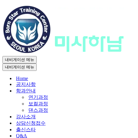
내비게이션 메뉴
내비게이션 메뉴
Home
공지사항
학과안내
연기과정
보컬과정
댄스과정
강사소개
상담신청접수
출신스타
Q&A