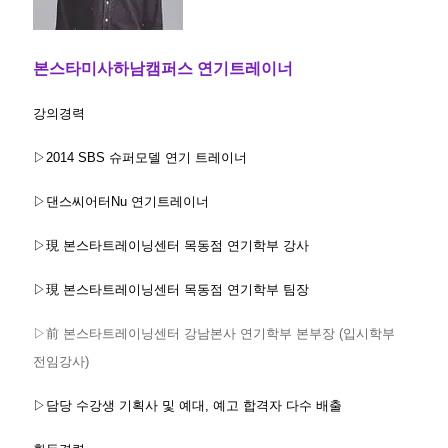
본스타미사하남캠퍼스 연기트레이너
강의경력
▷2014 SBS 슈퍼모델 연기 트레이너
▷댄스씨어터Nu 연기트레이너
▷現 본스타트레이닝센터 목동점 연기학부 강사
▷現 본스타트레이닝센터 목동점 연기학부 팀장
▷前 본스타트레이닝센터 강남본사 연기학부 본부장 (입시학부
전임강사)
▷담당 수강생 기획사 및 예대, 예고 합격자 다수 배출