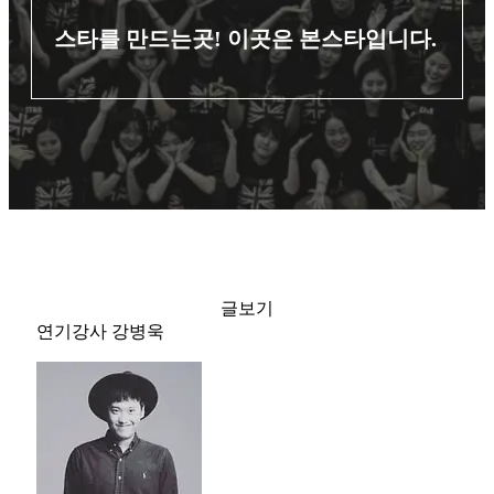
스타를 만드는곳! 이곳은 본스타입니다.
글보기
연기강사 강병욱