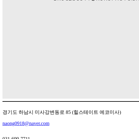
경기도 하남시 미사강변동로 85 (힐스테이트 에코미사)
naong0918@naver.com
031-699-7711