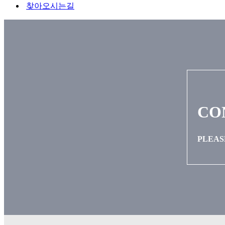
찾아오시는길
CO
PLEAS