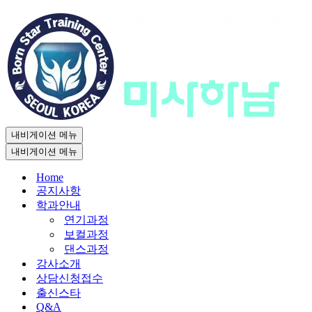
내비게이션 메뉴
내비게이션 메뉴
Home
공지사항
학과안내
연기과정
보컬과정
댄스과정
강사소개
상담신청접수
출신스타
Q&A